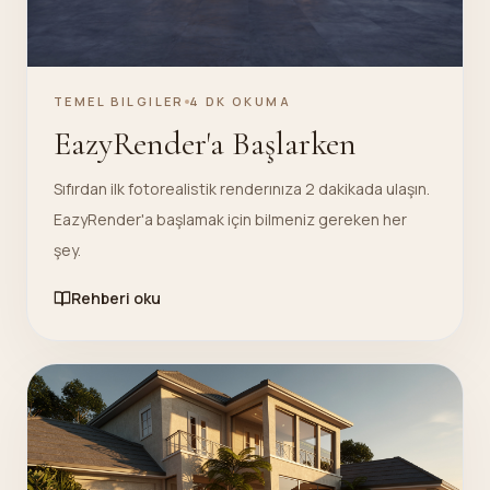
TEMEL BILGILER
4 DK OKUMA
EazyRender'a Başlarken
Sıfırdan ilk fotorealistik renderınıza 2 dakikada ulaşın.
EazyRender'a başlamak için bilmeniz gereken her
şey.
Rehberi oku