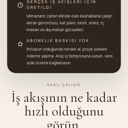
GERÇEK IŞ AKIŞLARI IÇIN
ÜRETILDI
Mimarların zaten elinde olan kaynaklarla çalışır:
ekran görüntüsü, kat planı, kesit, eskiz, iç
mekan ve dış mekan görselleri.
ABONELIK BASKISI YOK
İhtiyacın olduğunda render al, proje yokken
ödeme yapma. Araç iş temposuna uysun, seni
aylık ücrete bağlamasın.
NASIL ÇALIŞIR
İş akışının ne kadar
hızlı olduğunu
görün.