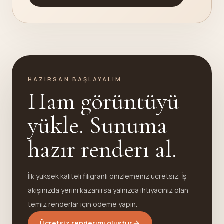
HAZIRSAN BAŞLAYALIM
Ham görüntüyü
yükle. Sunuma
hazır renderı al.
İlk yüksek kaliteli filigranlı önizlemeniz ücretsiz. İş
akışınızda yerini kazanırsa yalnızca ihtiyacınız olan
temiz renderlar için ödeme yapın.
Ücretsiz renderımı oluştur