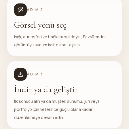
ADIM
2
Görsel yönü seç
Işığı, atmosferi ve bağlamı belirleyin; EazyRender
görüntüyü sunum kalitesine taşısın.
ADIM
3
İndir ya da geliştir
İlk sonucu alın ya da müşteri sunumu, jüri veya
portfolyo için yeterince güçlü olana kadar
düzenlemeye devam edin.