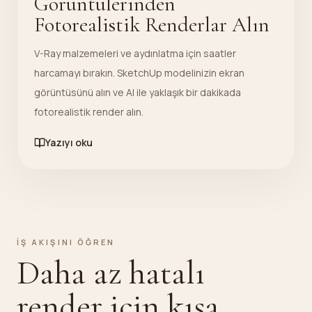
Görüntülerinden
Fotorealistik Renderlar Alın
V-Ray malzemeleri ve aydınlatma için saatler
harcamayı bırakın. SketchUp modelinizin ekran
görüntüsünü alın ve AI ile yaklaşık bir dakikada
fotorealistik render alın.
Yazıyı oku
İŞ AKIŞINI ÖĞREN
Daha az hatalı
render için kısa