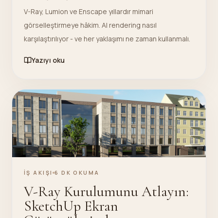
V-Ray, Lumion ve Enscape yıllardır mimari
görselleştirmeye hâkim. AI rendering nasıl
karşılaştırılıyor - ve her yaklaşımı ne zaman kullanmalı.
Yazıyı oku
İŞ AKIŞI
6 DK OKUMA
V-Ray Kurulumunu Atlayın:
SketchUp Ekran