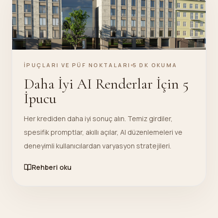
İPUÇLARI VE PÜF NOKTALARI
5 DK OKUMA
Daha İyi AI Renderlar İçin 5
İpucu
Her krediden daha iyi sonuç alın. Temiz girdiler,
spesifik promptlar, akıllı açılar, AI düzenlemeleri ve
deneyimli kullanıcılardan varyasyon stratejileri.
Rehberi oku