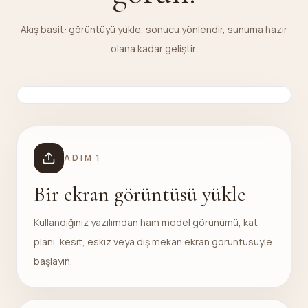
Akış basit: görüntüyü yükle, sonucu yönlendir, sunuma hazır
olana kadar geliştir.
ADIM
1
Bir ekran görüntüsü yükle
Kullandığınız yazılımdan ham model görünümü, kat
planı, kesit, eskiz veya dış mekan ekran görüntüsüyle
başlayın.