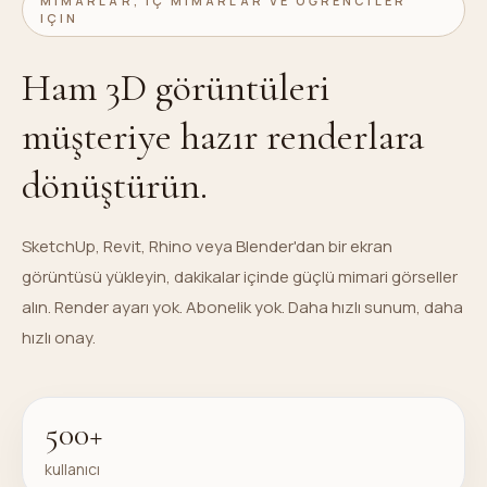
MIMARLAR, IÇ MIMARLAR VE ÖĞRENCILER
IÇIN
Ham 3D görüntüleri
müşteriye hazır renderlara
dönüştürün.
SketchUp, Revit, Rhino veya Blender'dan bir ekran
görüntüsü yükleyin, dakikalar içinde güçlü mimari görseller
alın. Render ayarı yok. Abonelik yok. Daha hızlı sunum, daha
hızlı onay.
500+
kullanıcı