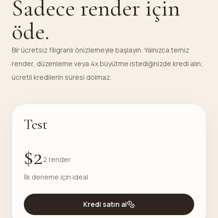
Sadece render için
öde.
Bir ücretsiz filigranlı önizlemeyle başlayın. Yalnızca temiz
render, düzenleme veya 4x büyütme istediğinizde kredi alın;
ücretli kredilerin süresi dolmaz.
Test
$2
2 render
İlk deneme için ideal
Kredi satın al