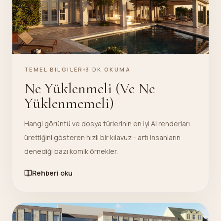
TEMEL BILGILER
3 DK OKUMA
Ne Yüklenmeli (Ve Ne
Yüklenmemeli)
Hangi görüntü ve dosya türlerinin en iyi AI renderları
ürettiğini gösteren hızlı bir kılavuz - artı insanların
denediği bazı komik örnekler.
Rehberi oku