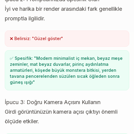
İyi ve harika bir render arasındaki fark genellikle
promptla ilgilidir.
❌ Belirsiz: "Güzel göster"
✅ Spesifik: "Modern minimalist iç mekan, beyaz meşe
zeminler, mat beyaz duvarlar, pirinç aydınlatma
armatürleri, köşede büyük monstera bitkisi, yerden
tavana pencerelenden süzülen sıcak öğleden sonra
güneş ışığı"
İpucu 3: Doğru Kamera Açısını Kullanın
Girdi görüntünüzün kamera açısı çıktıyı önemli
ölçüde etkiler.