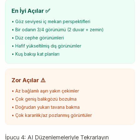
En İyi Açılar ✅
• Göz seviyesi iç mekan perspektifleri
• Bir odanın 3/4 görünümü (2 duvar + zemin)
• Düz cephe görünümleri
• Hafif yükseltilmiş dış görünümler
• Kuş bakışı kat planları
Zor Açılar ⚠️
• Az bağlamlı aşırı yakın çekimler
• Çok geniş balıkgözü bozulma
• Doğrudan yukarı tavana bakma
• Çok karanlık/az pozlanmış görüntüler
İpucu 4: AI Düzenlemeleriyle Tekrarlayın