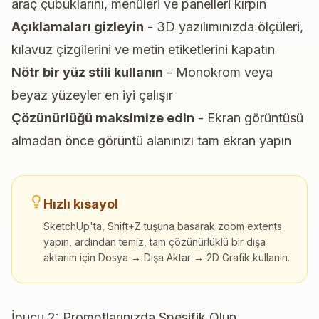
araç çubuklarını, menüleri ve panelleri kırpın
Açıklamaları gizleyin
- 3D yazılımınızda ölçüleri,
kılavuz çizgilerini ve metin etiketlerini kapatın
Nötr bir yüz stili kullanın
- Monokrom veya
beyaz yüzeyler en iyi çalışır
Çözünürlüğü maksimize edin
- Ekran görüntüsü
almadan önce görüntü alanınızı tam ekran yapın
Hızlı kısayol
SketchUp'ta, Shift+Z tuşuna basarak zoom extents
yapın, ardından temiz, tam çözünürlüklü bir dışa
aktarım için Dosya → Dışa Aktar → 2D Grafik kullanın.
İpucu 2: Promptlarınızda Spesifik Olun