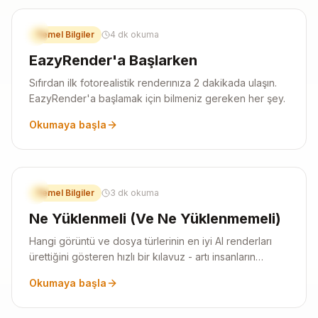
1
Temel Bilgiler
4 dk okuma
EazyRender'a Başlarken
Sıfırdan ilk fotorealistik renderınıza 2 dakikada ulaşın.
EazyRender'a başlamak için bilmeniz gereken her şey.
Okumaya başla
2
Temel Bilgiler
3 dk okuma
Ne Yüklenmeli (Ve Ne Yüklenmemeli)
Hangi görüntü ve dosya türlerinin en iyi AI renderları
ürettiğini gösteren hızlı bir kılavuz - artı insanların
denediği bazı komik örnekler.
Okumaya başla