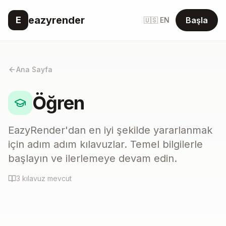
eazyrender
E
Başla
🇺🇸 EN
Ana Sayfa
Öğren
EazyRender'dan en iyi şekilde yararlanmak
için adım adım kılavuzlar. Temel bilgilerle
başlayın ve ilerlemeye devam edin.
3 kılavuz mevcut